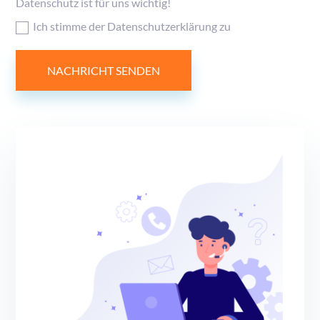
Datenschutz ist für uns wichtig!
Ich stimme der Datenschutzerklärung zu
NACHRICHT SENDEN