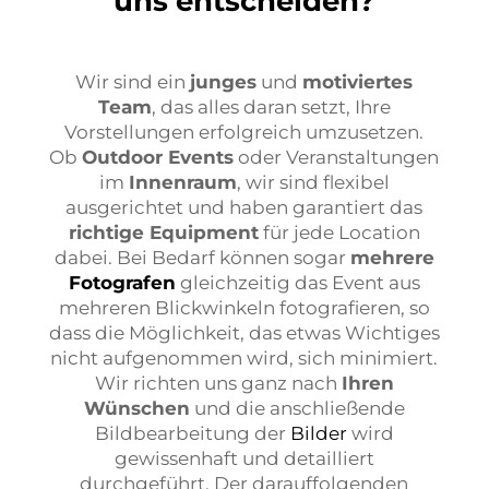
uns entscheiden?
​Wir sind ein
junges
und
motiviertes
Team
, das alles daran setzt, Ihre
Vorstellungen erfolgreich umzusetzen.
Ob
Outdoor Events
oder Veranstaltungen
im
Innenraum
, wir sind flexibel
ausgerichtet und haben garantiert das
richtige Equipment
für jede Location
dabei. Bei Bedarf können sogar
mehrere
Fotografen
gleichzeitig das Event aus
mehreren Blickwinkeln fotografieren, so
dass die Möglichkeit, das etwas Wichtiges
nicht aufgenommen wird, sich minimiert.
Wir richten uns ganz nach
Ihren
Wünschen
und die anschließende
Bildbearbeitung der
Bilder
wird
gewissenhaft und detailliert
durchgeführt. Der darauffolgenden