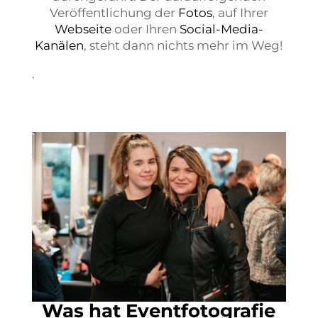
Veröffentlichung der
Fotos
, auf Ihrer
Webseite
oder Ihren
Social-Media-
Kanälen
, steht dann nichts mehr im Weg!
.
Was hat Eventfotografie