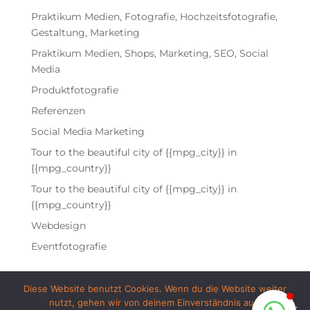
Praktikum Medien, Fotografie, Hochzeitsfotografie,
Gestaltung, Marketing
Praktikum Medien, Shops, Marketing, SEO, Social
Tanja von Mediafuel
Media
Wir antworten schnellstmöglich!
Produktfotografie
Referenzen
Social Media Marketing
Tour to the beautiful city of {{mpg_city}} in
{{mpg_country}}
Tour to the beautiful city of {{mpg_city}} in
{{mpg_country}}
Webdesign
Eventfotografie
Chat starten
Diese Website benutzt Cookies. Wenn du die Website weiter
nutzt, gehen wir von deinem Einverständnis aus.