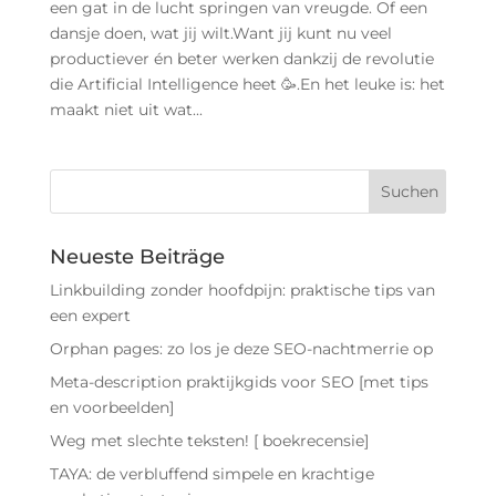
een gat in de lucht springen van vreugde. Of een
dansje doen, wat jij wilt.Want jij kunt nu veel
productiever én beter werken dankzij de revolutie
die Artificial Intelligence heet 🥳.En het leuke is: het
maakt niet uit wat...
Neueste Beiträge
Linkbuilding zonder hoofdpijn: praktische tips van
een expert
Orphan pages: zo los je deze SEO-nachtmerrie op
Meta-description praktijkgids voor SEO [met tips
en voorbeelden]
Weg met slechte teksten! [ boekrecensie]
TAYA: de verbluffend simpele en krachtige