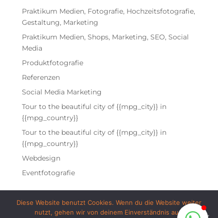
Praktikum Medien, Fotografie, Hochzeitsfotografie,
Gestaltung, Marketing
Praktikum Medien, Shops, Marketing, SEO, Social
Tanja von Mediafuel
Media
Wir antworten schnellstmöglich!
Produktfotografie
Referenzen
Social Media Marketing
Tour to the beautiful city of {{mpg_city}} in
{{mpg_country}}
Tour to the beautiful city of {{mpg_city}} in
{{mpg_country}}
Webdesign
Eventfotografie
Chat starten
Diese Website benutzt Cookies. Wenn du die Website weiter
nutzt, gehen wir von deinem Einverständnis aus.