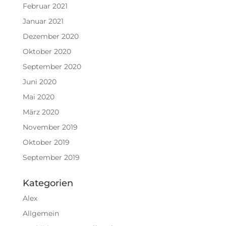
Februar 2021
Januar 2021
Dezember 2020
Oktober 2020
September 2020
Juni 2020
Mai 2020
März 2020
November 2019
Oktober 2019
September 2019
Kategorien
Alex
Allgemein