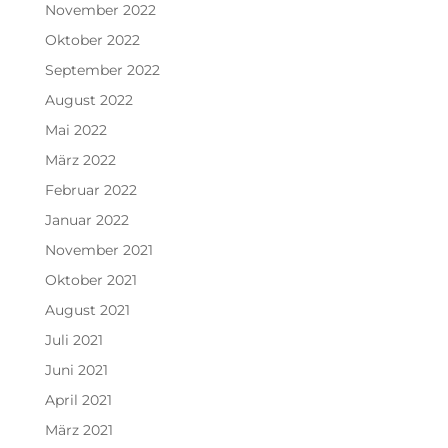
November 2022
Oktober 2022
September 2022
August 2022
Mai 2022
März 2022
Februar 2022
Januar 2022
November 2021
Oktober 2021
August 2021
Juli 2021
Juni 2021
April 2021
März 2021