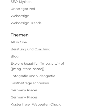
SEO-Mythen
Uncategorized
Webdesign
Webdesign Trends
Themen
All in One
Beratung und Coaching
Blog
Explore beautiful {{mpg_city}} of
{{mpg_state_name}}
Fotografie und Videografie
Gastbeiträge schreiben
Germany Places
Germany Places
Kostenfreier Webseiten Check