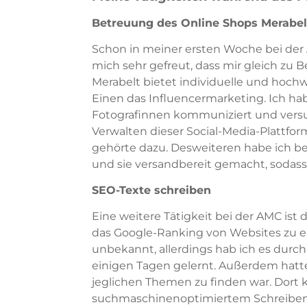
Betreuung des Online Shops Merabel
Schon in meiner ersten Woche bei der 
mich sehr gefreut, dass mir gleich zu
Merabelt bietet individuelle und hoc
Einen das Influencermarketing. Ich h
Fotografinnen kommuniziert und versu
Verwalten dieser Social-Media-Plattfo
gehörte dazu. Desweiteren habe ich be
und sie versandbereit gemacht, sodas
SEO-Texte schreiben
Eine weitere Tätigkeit bei der AMC is
das Google-Ranking von Websites zu e
unbekannt, allerdings hab ich es durc
einigen Tagen gelernt. Außerdem hatte
jeglichen Themen zu finden war. Dort 
suchmaschinenoptimiertem Schreiben 