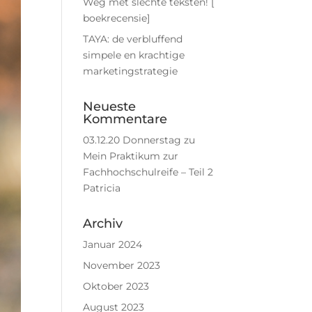
Weg met slechte teksten! [
boekrecensie]
TAYA: de verbluffend
simpele en krachtige
marketingstrategie
Neueste
Kommentare
03.12.20 Donnerstag
zu
Mein Praktikum zur
Fachhochschulreife – Teil 2
Patricia
Archiv
Januar 2024
November 2023
Oktober 2023
August 2023