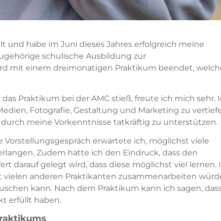
alt und habe im Juni dieses Jahres erfolgreich meine
ugehörige schulische Ausbildung zur
ird mit einem dreimonatigen Praktikum beendet, welch
r das Praktikum bei der AMC stieß, freute ich mich sehr. 
Medien, Fotografie, Gestaltung und Marketing zu vertief
urch meine Vorkenntnisse tatkräftig zu unterstützen.
 Vorstellungsgespräch erwartete ich, möglichst viele
 erlangen. Zudem hatte ich den Eindruck, dass den
rt darauf gelegt wird, dass diese möglichst viel lernen. 
mit vielen anderen Praktikanten zusammenarbeiten würd
auschen kann.
Nach dem Praktikum kann ich sagen, das
 erfüllt haben.
Praktikums