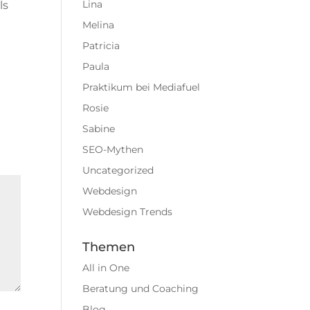
Lina
ls
Melina
Patricia
Paula
Praktikum bei Mediafuel
Rosie
Sabine
SEO-Mythen
Uncategorized
Webdesign
Webdesign Trends
Themen
All in One
Beratung und Coaching
Blog