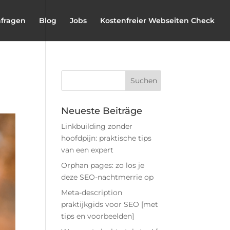
nfragen
Blog
Jobs
Kostenfreier Webseiten Check
Neueste Beiträge
Linkbuilding zonder
hoofdpijn: praktische tips
van een expert
Orphan pages: zo los je
deze SEO-nachtmerrie op
Meta-description
praktijkgids voor SEO [met
tips en voorbeelden]