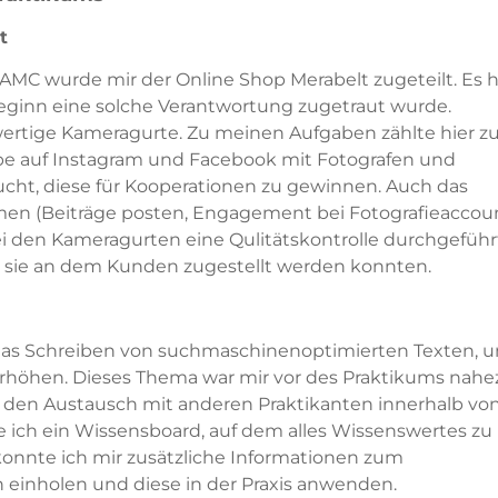
t
AMC wurde mir der Online Shop Merabelt zugeteilt. Es 
 Beginn eine solche Verantwortung zugetraut wurde.
hwertige Kameragurte. Zu meinen Aufgaben zählte hier 
abe auf Instagram und Facebook mit Fotografen und
cht, diese für Kooperationen zu gewinnen. Auch das
rmen (Beiträge posten, Engagement bei Fotografieaccou
i den Kameragurten eine Qulitätskontrolle durchgeführ
s sie an dem Kunden zugestellt werden konnten.
t das Schreiben von suchmaschinenoptimierten Texten, 
rhöhen. Dieses Thema war mir vor des Praktikums nahe
h den Austausch mit anderen Praktikanten innerhalb vo
 ich ein Wissensboard, auf dem alles Wissenswertes zu
konnte ich mir zusätzliche Informationen zum
einholen und diese in der Praxis anwenden.