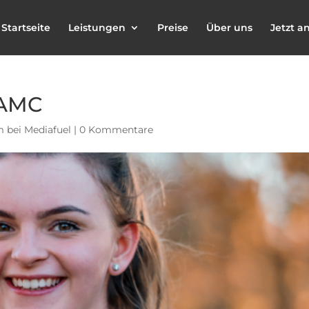
Startseite
Leistungen
Preise
Über uns
Jetzt a
 AMC
 bei Mediafuel
|
0 Kommentare