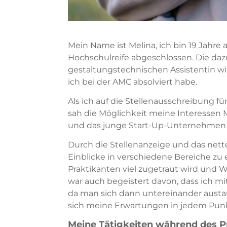
Mein Name ist Melina, ich bin 19 Jahre 
Hochschulreife abgeschlossen. Die daz
gestaltungstechnischen Assistentin w
ich bei der AMC absolviert habe.
Als ich auf die Stellenausschreibung fü
sah die Möglichkeit meine Interessen 
und das junge Start-Up-Unternehmen d
Durch die Stellenanzeige und das nette
Einblicke in verschiedene Bereiche zu
Praktikanten viel zugetraut wird und We
war auch begeistert davon, dass ich 
da man sich dann untereinander aust
sich meine Erwartungen in jedem Punkt
Meine Tätigkeiten während des 