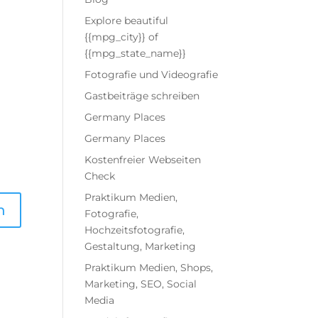
Explore beautiful
{{mpg_city}} of
{{mpg_state_name}}
Fotografie und Videografie
Gastbeiträge schreiben
Germany Places
Germany Places
Kostenfreier Webseiten
Check
Praktikum Medien,
Fotografie,
Hochzeitsfotografie,
Gestaltung, Marketing
Praktikum Medien, Shops,
Marketing, SEO, Social
Media
Tanja von Mediafuel