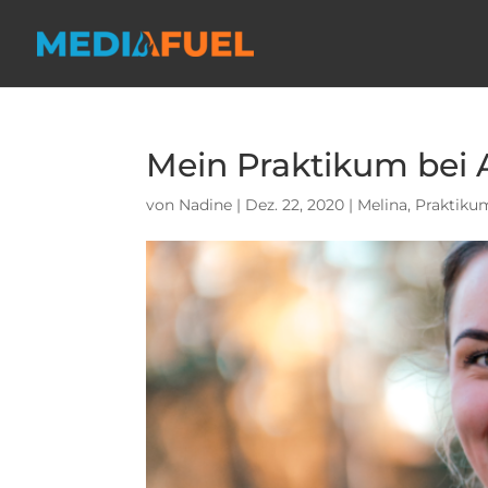
Mein Praktikum bei
von
Nadine
|
Dez. 22, 2020
|
Melina
,
Praktikum