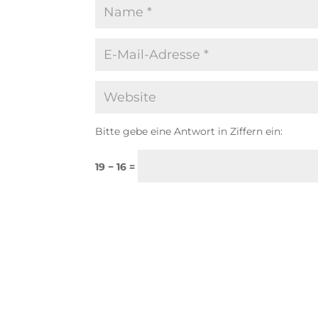
Bitte gebe eine Antwort in Ziffern ein:
19 − 16 =