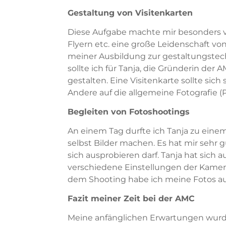
Gestaltung von Visitenkarten
Diese Aufgabe machte mir besonders vi
Flyern etc. eine große Leidenschaft vo
meiner Ausbildung zur gestaltungstechn
sollte ich für Tanja, die Gründerin der A
gestalten. Eine Visitenkarte sollte sich
Andere auf die allgemeine Fotografie (P
Begleiten von Fotoshootings
An einem Tag durfte ich Tanja zu eine
selbst Bilder machen. Es hat mir sehr 
sich ausprobieren darf. Tanja hat sic
verschiedene Einstellungen der Kamera
dem Shooting habe ich meine Fotos au
Fazit meiner Zeit bei der AMC
Meine anfänglichen Erwartungen wurden