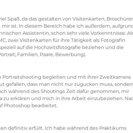
el Spaß, da das gestalten von Visitenkarten, Broschüre
n mir ist. In diesem Bereich habe ich außerdem, aufgrun
ischen Assistentin, schon sehr viele Vorkenntnisse. Al
MC, zwei Visitenkarten für ihre Tätigkeit als Fotografin
 speziell auf die Hochzeitsfotografie beziehen und die
ortrait; Familien, Paare, Bewerbung).
m Portraitshooting begleiten und mit ihrer Zweitkamera
gut gefallen, dass man nicht nur zugucken muss, sonder
h auch während des Shootings Zeit dafür genommen, mir
 zu erklären und mich in ihre Arbeit einzubeziehen. Na
f Photoshop bearbeitet.
 definitiv erfüllt. Ich habe während des Praktikums