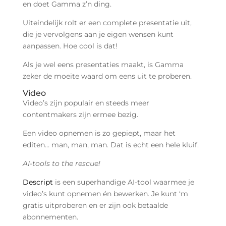
en doet Gamma z’n ding.
Uiteindelijk rolt er een complete presentatie uit,
die je vervolgens aan je eigen wensen kunt
aanpassen. Hoe cool is dat!
Als je wel eens presentaties maakt, is Gamma
zeker de moeite waard om eens uit te proberen.
Video ️
Video’s zijn populair en steeds meer
contentmakers zijn ermee bezig.
Een video opnemen is zo gepiept, maar het
editen… man, man, man. Dat is echt een hele kluif.
AI-tools to the rescue!
Descript
is een superhandige AI-tool waarmee je
video’s kunt opnemen én bewerken. Je kunt ‘m
gratis uitproberen en er zijn ook betaalde
abonnementen.