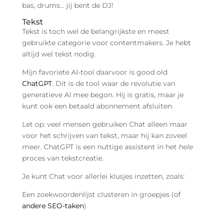
bas, drums… jij bent de DJ!
Tekst ️
Tekst is toch wel de belangrijkste en meest
gebruikte categorie voor contentmakers. Je hebt
altijd wel tekst nodig.
Mijn favoriete AI-tool daarvoor is good old
ChatGPT
. Dit is de tool waar de revolutie van
generatieve AI mee begon. Hij is gratis, maar je
kunt ook een betaald abonnement afsluiten.
Let op: veel mensen gebruiken Chat alleen maar
voor het schrijven van tekst, maar hij kan zoveel
meer. ChatGPT is een nuttige assistent in het
hele
proces van tekstcreatie.
Je kunt Chat voor allerlei klusjes inzetten, zoals:
Een zoekwoordenlijst clusteren in groepjes (of
andere SEO-taken
)