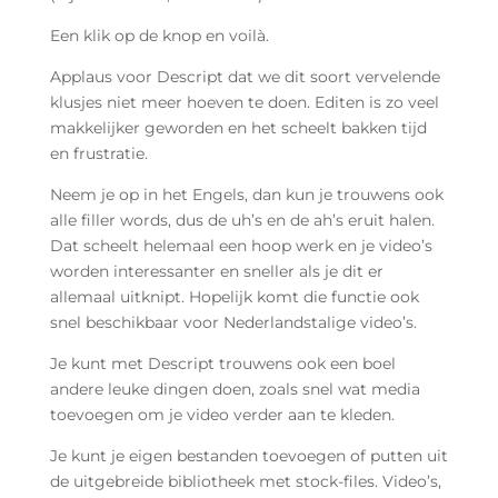
Een klik op de knop en voilà.
Applaus voor Descript dat we dit soort vervelende
klusjes niet meer hoeven te doen. Editen is zo veel
makkelijker geworden en het scheelt bakken tijd
en frustratie.
Neem je op in het Engels, dan kun je trouwens ook
alle filler words, dus de uh’s en de ah’s eruit halen.
Dat scheelt helemaal een hoop werk en je video’s
worden interessanter en sneller als je dit er
allemaal uitknipt. Hopelijk komt die functie ook
snel beschikbaar voor Nederlandstalige video’s.
Je kunt met Descript trouwens ook een boel
andere leuke dingen doen, zoals snel wat media
toevoegen om je video verder aan te kleden.
Je kunt je eigen bestanden toevoegen of putten uit
de uitgebreide bibliotheek met stock-files. Video’s,