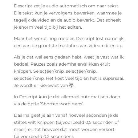
Descript zet je audio automatisch om naar tekst.
Die tekst kun je vervolgens bewerken, waarmee je
tegelijk de video en de audio bewerkt. Dat scheelt
je enorm veel tijd bij het editen.
Maar het wordt nog mooier. Descript lost namelijk
een van de grootste frustaties van video-editen op.
Als je dat wel eens gedaan hebt, weet je vast wat ik
bedoel. Pauzes zoals ademhalen/slikken eruit
knippen. Selecteer/knip, selecteer/knip,
selecteer/knip. Het kost veel tijd en het is supersaai.
Je wordt er kierewiet van 🤯.
In Descript kun je dat allemaal automatisch doen
via de optie ‘Shorten word gaps’.
Daarna geef je aan vanaf hoeveel seconden je de
stiltes wilt knippen (bijvoorbeeld 0,5 seconden of
meer) en tot hoeveel dat moet worden verkort
(bijvoorbeeld 0,2 seconden).