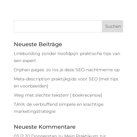
Neueste Beiträge
Linkbuilding zonder hoofdpijn: praktische tips van
een expert
Orphan pages: zo los je deze SEO-nachtmerrie op
Meta-description praktijkgids voor SEO [met tips
en voorbeelden]
Weg met slechte teksten! [ boekrecensie]
TAYA: de verbluffend simpele en krachtige
marketingstrategie
Neueste Kommentare
03.12.20 Donnerstag
zu
Mein Praktikum zur