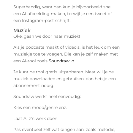
Superhandig, want dan kun je bijvoorbeeld snel
een AI-afbeelding maken, terwijl je een tweet of
een Instagram-post schrijft.
Muziek
Oké, gaan we door naar muziek!
Als je podcasts maakt of video’s, is het leuk om een
muziekje toe te voegen. Die kan je zelf maken met
een AI-tool zoals
Soundraw.io
.
Je kunt de tool gratis uitproberen. Maar wil je de
muziek downloaden en gebruiken, dan heb je een
abonnement nodig.
Soundraw werkt heel eenvoudig:
Kies een mood/genre enz.
Laat AI z’n werk doen
Pas eventueel zelf wat dingen aan, zoals melodie,