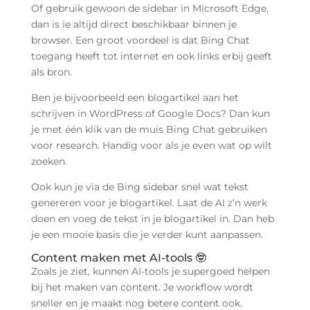
Of gebruik gewoon de sidebar in Microsoft Edge,
dan is ie altijd direct beschikbaar binnen je
browser. Een groot voordeel is dat Bing Chat
toegang heeft tot internet en ook links erbij geeft
als bron.
Ben je bijvoorbeeld een blogartikel aan het
schrijven in WordPress of Google Docs? Dan kun
je met één klik van de muis Bing Chat gebruiken
voor research. Handig voor als je even wat op wilt
zoeken.
Ook kun je via de Bing sidebar snel wat tekst
genereren voor je blogartikel. Laat de AI z’n werk
doen en voeg de tekst in je blogartikel in. Dan heb
je een mooie basis die je verder kunt aanpassen.
Content maken met AI-tools 🤓
Zoals je ziet, kunnen AI-tools je supergoed helpen
bij het maken van content. Je workflow wordt
sneller en je maakt nog betere content ook.