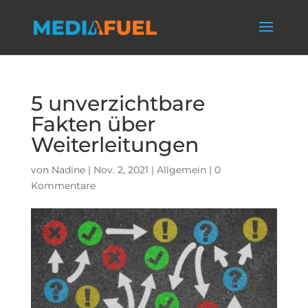
5 unverzichtbare
Fakten über
Weiterleitungen
von
Nadine
|
Nov. 2, 2021
|
Allgemein
|
0
Kommentare