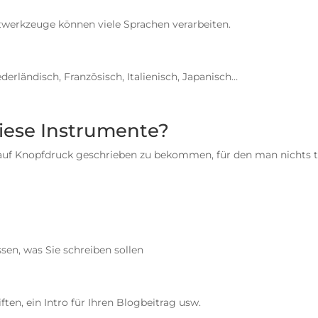
twerkzeuge können viele Sprachen verarbeiten.
derländisch, Französisch, Italienisch, Japanisch…
iese Instrumente?
 auf Knopfdruck geschrieben zu bekommen, für den man nichts 
en, was Sie schreiben sollen
ften, ein Intro für Ihren Blogbeitrag usw.