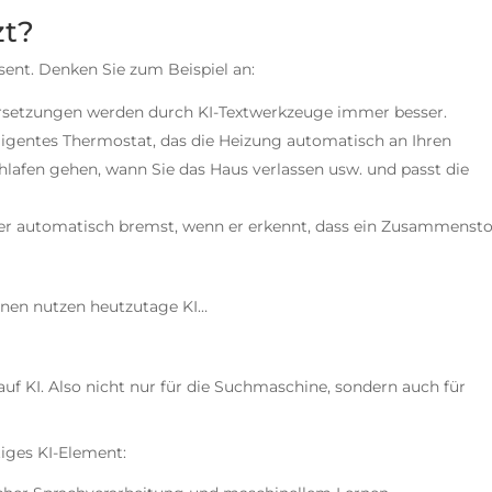
zt?
äsent. Denken Sie zum Beispiel an:
rsetzungen werden durch KI-Textwerkzeuge immer besser.
elligentes Thermostat, das die Heizung automatisch an Ihren
chlafen gehen, wann Sie das Haus verlassen usw. und passt die
, der automatisch bremst, wenn er erkennt, dass ein Zusammenst
inen nutzen heutzutage KI…
auf KI. Also nicht nur für die Suchmaschine, sondern auch für
iges KI-Element: