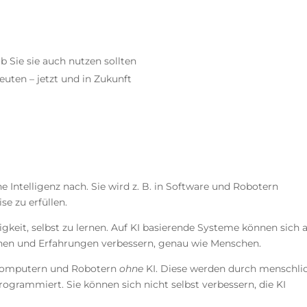
 Sie sie auch nutzen sollten
uten – jetzt und in Zukunft
 Intelligenz nach. Sie wird z. B. in Software und Robotern
se zu erfüllen.
igkeit, selbst zu lernen. Auf KI basierende Systeme können sich 
en und Erfahrungen verbessern, genau wie Menschen.
u Computern und Robotern
ohne
KI. Diese werden durch menschli
ogrammiert. Sie können sich nicht selbst verbessern, die KI