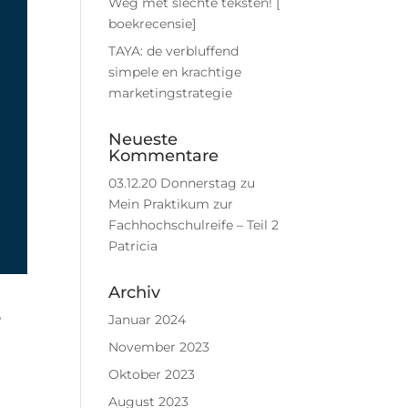
Weg met slechte teksten! [
boekrecensie]
TAYA: de verbluffend
simpele en krachtige
marketingstrategie
Neueste
Kommentare
03.12.20 Donnerstag
zu
Mein Praktikum zur
Fachhochschulreife – Teil 2
Patricia
Archiv
e
Januar 2024
November 2023
Oktober 2023
August 2023