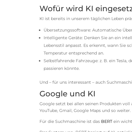
Wofür wird KI eingeset
KI ist bereits in unserem täglichen Leben pr
Übersetzungssoftware: Automatische Übe
Intelligente Geräte: Denken Sie an ein int
Lebensstil anpasst. Es erkennt, wann Sie s
Temperatur entsprechend an.
Selbstfahrende Fahrzeuge: z. B. ein Tesla
passieren könnte.
Und – für uns interessant – auch Suchmasch
Google und KI
Google setzt bei allen seinen Produkten voll 
YouTube, Gmail, Google Maps und so weiter.
Für die Suchmaschine ist das
BERT
ein wicht