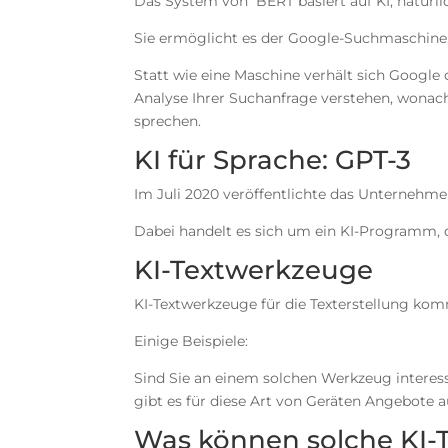
Das System von BERT basiert auf KI, natürl
Sie ermöglicht es der Google-Suchmaschine, 
Statt wie eine Maschine verhält sich Google
Analyse Ihrer Suchanfrage verstehen, wonac
sprechen.
KI für Sprache: GPT-3
Im Juli 2020 veröffentlichte das Unterneh
Dabei handelt es sich um ein KI-Programm, 
KI-Textwerkzeuge
KI-Textwerkzeuge für die Texterstellung ko
Einige Beispiele:
Sind Sie an einem solchen Werkzeug interes
gibt es für diese Art von Geräten Angebote a
Was können solche KI-T