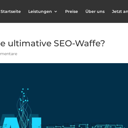
Startseite
Leistungen
Preise
Über uns
Jetzt a
ie ultimative SEO-Waffe?
mentare