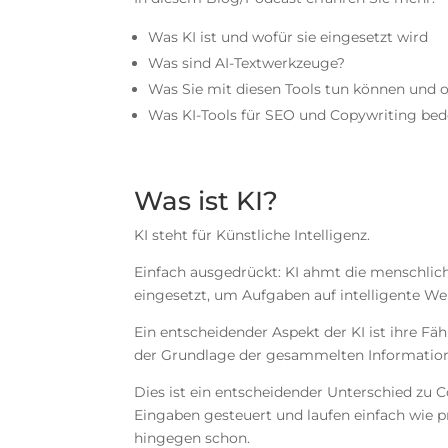
Was KI ist und wofür sie eingesetzt wird
Was sind AI-Textwerkzeuge?
Was Sie mit diesen Tools tun können und ob
Was KI-Tools für SEO und Copywriting bede
Was ist KI?
KI steht für Künstliche Intelligenz.
Einfach ausgedrückt: KI ahmt die menschliche
eingesetzt, um Aufgaben auf intelligente Wei
Ein entscheidender Aspekt der KI ist ihre Fäh
der Grundlage der gesammelten Information
Dies ist ein entscheidender Unterschied z
Eingaben gesteuert und laufen einfach wie pr
hingegen schon.