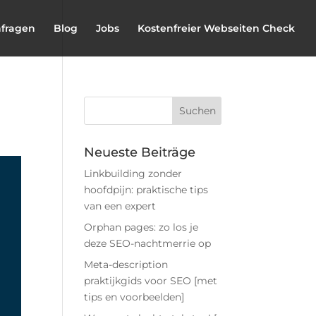
nfragen
Blog
Jobs
Kostenfreier Webseiten Check
Neueste Beiträge
Linkbuilding zonder
hoofdpijn: praktische tips
van een expert
Orphan pages: zo los je
deze SEO-nachtmerrie op
Meta-description
praktijkgids voor SEO [met
tips en voorbeelden]